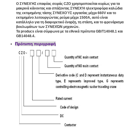
Ο ΣΥΝΕΧΉΣ επαφέας σειράς CZO χρησιμοποιείται κυρίως για τα
μακρινά κάνοντας και σπάζοντας ΣΥΝΕΧΉ ηλεκτροφόρα καλώδια
της εκτιμημένης τάσης ΣΥΝΕΧΟΎΣ εργασίας μέχρι 660V και το
εκτιμημένο λειτουργώντας ρεύμα μέχρι 1500A, αυτό είναι
κατάλληλο για τη διαφορετικό έναρξη, τη στάση, και το φρενάρισμα
.
βουλωμάτων των ΣΥΝΕΧΏΝ μηχανών
Τα producs είναι σύμφωνα με τα εθνικά πρότυπα GB/T14048.1 και
.
GB14048.4
Πρότυπη περιγραφή