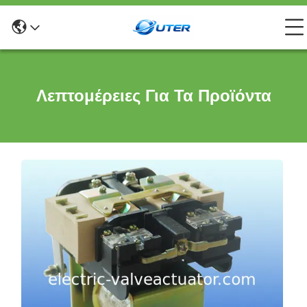
Λεπτομέρειες Για Τα Προϊόντα