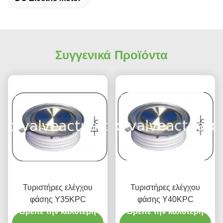
Συγγενικά Προϊόντα
Τυριστήρες ελέγχου
Τυριστήρες ελέγχου
φάσης Y35KPC
φάσης Y40KPC
Βρείτε την καλύτερη
Βρείτε την καλύτερη