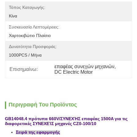
Τόπος Καταγωγής:
Κίνα
Συσκευασία Λεπτομέρειες:
Χαρτοκιβώτιο Πλαίσιο
Δυνατότητα Προσφοράς:
1000PCS / Μήνα
επαφέας συνεχών μηχανών
, 
Επισημαίνω:
DC Electric Motor
Περιγραφή Του Προϊόντος
GB14048.4 πρότυπα 660V/ΣΥΝΕΧΉΣ επαφέας 1500A για τις
διαφορετικές ΣΥΝΕΧΕΊΣ μηχανές CZ0-100/10
Σειρά της εφαρμογής