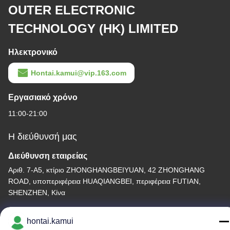
OUTER ELECTRONIC
TECHNOLOGY (HK) LIMITED
Ηλεκτρονικό
Hontai.kamui@vip.163.com
Εργασιακό χρόνο
11:00-21:00
Η διεύθυνσή μας
Διεύθυνση εταιρείας
Αριθ. 7-Α5, κτίριο ZHONGHANGBEIYUAN, 42 ZHONGHANG
ROAD, υποπεριφέρεια HUAQIANGBEI, περιφέρεια FUTIAN,
SHENZHEN, Κίνα
Διεύθυνση εργοστασίου
hontai.kamui