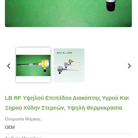
LB RF Υψηλού Επιπέδου Διακόπτης Υγρού Και
Ξηρού Χύδην Στερεών, Υψηλή Θερμοκρασία
Ονομασία Μάρκας:
OEM