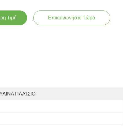
ερη Τιμή
Επικοινωνήστε Τώρα
ΎΛΙΝΑ ΠΛΑΊΣΙΟ