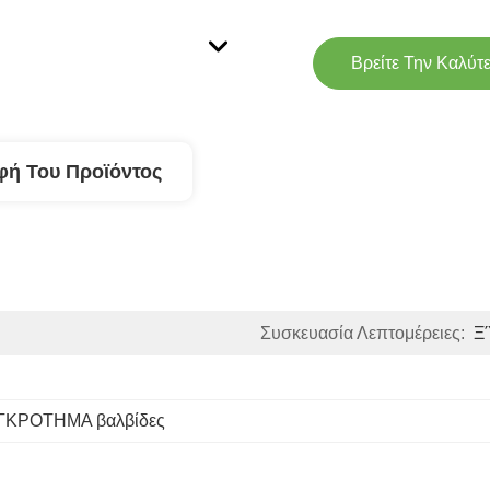
Βρείτε Την Καλύτ
φή Του Προϊόντος
Συσκευασία Λεπτομέρειες:
Ξ
ΓΚΡΟΤΗΜΑ βαλβίδες