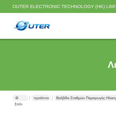
OUTER ELECTRONIC TECHNOLOGY (HK) LIM
Λ
προϊόντα
Βαλβίδα Σταθμών Παραγωγής Ηλεκτ
Σπίτι