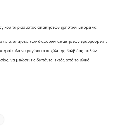
ογικού ταιριάσματος απαιτήσεων χρηστών μπορεί να
ψει τις απαιτήσεις των διάφορων απαιτήσεων εφαρμοσμένης
ση εύκολα να ραγίσει το κοχύλι της βαλβίδας πυλών
ας, να μειώσει τις δαπάνες, εκτός από το υλικό.