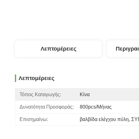
Λεπτομέρειες
Περιγρα
Λεπτομέρειες
Τόπος Καταγωγής:
Κίνα
Δυνατότητα Προσφοράς:
800pcs/μήνας
Επισημαίνω:
βαλβίδα ελέγχου πύλη
, 
ΣΥ