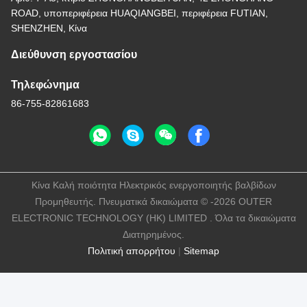
ROAD, υποπεριφέρεια HUAQIANGBEI, περιφέρεια FUTIAN,
SHENZHEN, Κίνα
Διεύθυνση εργοστασίου
Τηλεφώνημα
86-755-82861683
Κίνα Καλή ποιότητα Ηλεκτρικός ενεργοποιητής βαλβίδων
Προμηθευτής. Πνευματικά δικαιώματα © -2026 OUTER
ELECTRONIC TECHNOLOGY (HK) LIMITED . Όλα τα δικαιώματα
Διατηρημένος.
Πολιτική απορρήτου
|
Sitemap