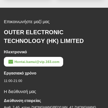
Επικοινωνήστε μαζί μας
OUTER ELECTRONIC
TECHNOLOGY (HK) LIMITED
Ηλεκτρονικό
Hontai.kamui@vip.163.com
Εργασιακό χρόνο
11:00-21:00
Η διεύθυνσή μας
Διεύθυνση εταιρείας
Αριθ. 7-Α5, κτίριο ZHONGHANGBEIYUAN, 42 ZHONGHANG