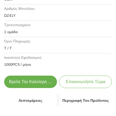
Αριθμός Μοντέλου:
DZ41Y
Τροποποιημένο:
1 ομάδα
Όροι Πληρωμής:
T / T
Ικανότητα Εφοδιασμού:
1000PCS / μήνα
Βρείτε Την Καλύτερη Τιμή
Επικοινωνήστε Τώρα
Λεπτομέρειες
Περιγραφή Του Προϊόντος