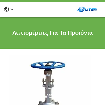
Λεπτομέρειες Για Τα Προϊόντα