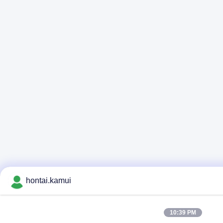
hontai.kamui
10:39 PM