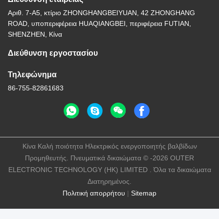
Αριθ. 7-Α5, κτίριο ZHONGHANGBEIYUAN, 42 ZHONGHANG
ROAD, υποπεριφέρεια HUAQIANGBEI, περιφέρεια FUTIAN,
SHENZHEN, Κίνα
Διεύθυνση εργοστασίου
Τηλεφώνημα
86-755-82861683
Κίνα Καλή ποιότητα Ηλεκτρικός ενεργοποιητής βαλβίδων
Προμηθευτής. Πνευματικά δικαιώματα © -2026 OUTER
ELECTRONIC TECHNOLOGY (HK) LIMITED . Όλα τα δικαιώματα
Διατηρημένος.
Πολιτική απορρήτου
|
Sitemap