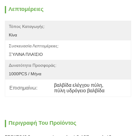
Λεπτομέρειες
Τόπος Καταγωγής:
Κίνα
Συσκευασία Λεπτομέρειες:
ΞΎΛΙΝΑ ΠΛΑΊΣΙΟ
Δυνατότητα Προσφοράς:
1000PCS / Μήνα
βαλβίδα ελέγχου πύλη
, 
Επισημαίνω:
πύλη υδρόγειο βαλβίδα
Περιγραφή Του Προϊόντος