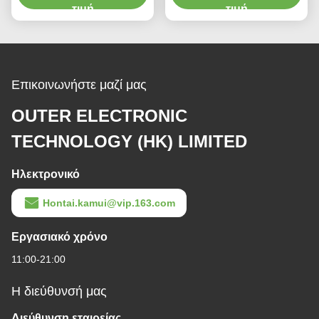
τιμή
equipment and piping
τιμή
Επικοινωνήστε μαζί μας
OUTER ELECTRONIC
TECHNOLOGY (HK) LIMITED
Ηλεκτρονικό
Hontai.kamui@vip.163.com
Εργασιακό χρόνο
11:00-21:00
Η διεύθυνσή μας
Διεύθυνση εταιρείας