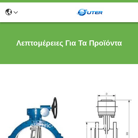
Λεπτομέρειες Για Τα Προϊόντα