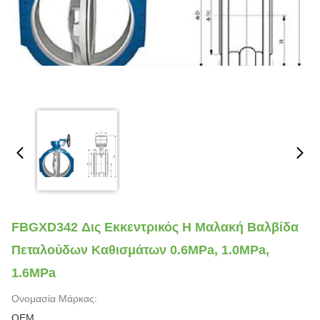
FBGXD342 Δις Εκκεντρικός Η Μαλακή Βαλβίδα
Πεταλούδων Καθισμάτων 0.6MPa, 1.0MPa,
1.6MPa
Ονομασία Μάρκας:
OEM