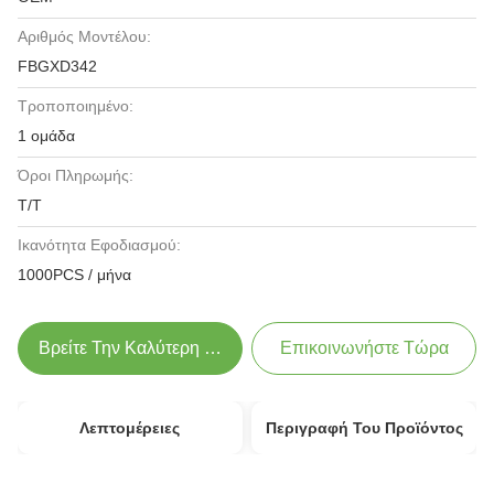
Αριθμός Μοντέλου:
FBGXD342
Τροποποιημένο:
1 ομάδα
Όροι Πληρωμής:
T/T
Ικανότητα Εφοδιασμού:
1000PCS / μήνα
Βρείτε Την Καλύτερη Τιμή
Επικοινωνήστε Τώρα
Λεπτομέρειες
Περιγραφή Του Προϊόντος