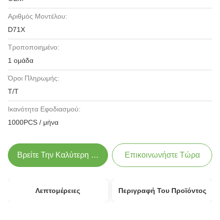
Αριθμός Μοντέλου:
D71X
Τροποποιημένο:
1 ομάδα
Όροι Πληρωμής:
T/T
Ικανότητα Εφοδιασμού:
1000PCS / μήνα
Βρείτε Την Καλύτερη Τιμή
Επικοινωνήστε Τώρα
Λεπτομέρειες
Περιγραφή Του Προϊόντος