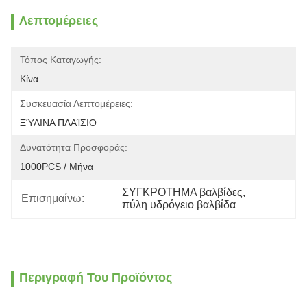
Λεπτομέρειες
Τόπος Καταγωγής:
Κίνα
Συσκευασία Λεπτομέρειες:
ΞΎΛΙΝΑ ΠΛΑΊΣΙΟ
Δυνατότητα Προσφοράς:
1000PCS / Μήνα
ΣΥΓΚΡΟΤΗΜΑ βαλβίδες
, 
Επισημαίνω:
πύλη υδρόγειο βαλβίδα
Περιγραφή Του Προϊόντος