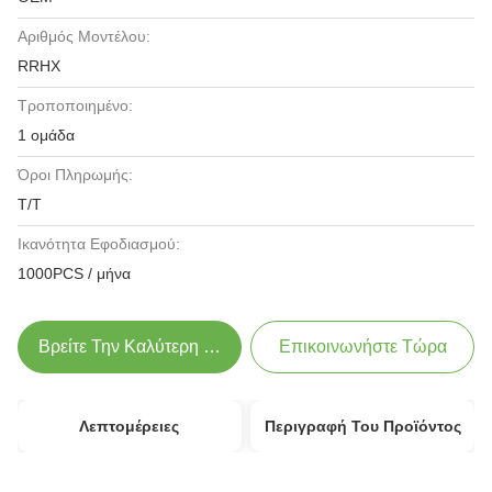
Αριθμός Μοντέλου:
RRHX
Τροποποιημένο:
1 ομάδα
Όροι Πληρωμής:
T/T
Ικανότητα Εφοδιασμού:
1000PCS / μήνα
Βρείτε Την Καλύτερη Τιμή
Επικοινωνήστε Τώρα
Λεπτομέρειες
Περιγραφή Του Προϊόντος