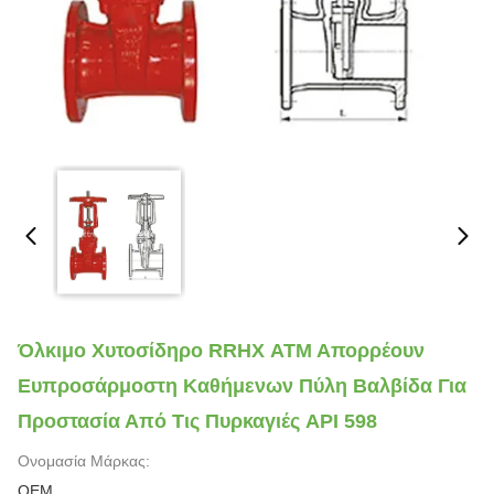
Όλκιμο Χυτοσίδηρο RRHX ΑΤΜ Απορρέουν
Ευπροσάρμοστη Καθήμενων Πύλη Βαλβίδα Για
Προστασία Από Τις Πυρκαγιές API 598
Ονομασία Μάρκας:
OEM