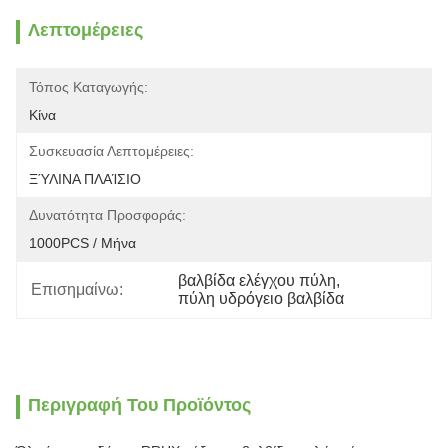
Λεπτομέρειες
Τόπος Καταγωγής:
Κίνα
Συσκευασία Λεπτομέρειες:
ΞΎΛΙΝΑ ΠΛΑΊΣΙΟ
Δυνατότητα Προσφοράς:
1000PCS / Μήνα
βαλβίδα ελέγχου πύλη
, 
Επισημαίνω:
πύλη υδρόγειο βαλβίδα
Περιγραφή Του Προϊόντος