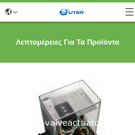
Λεπτομέρειες Για Τα Προϊόντα