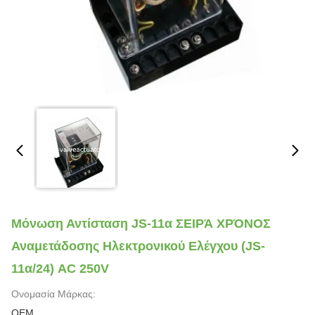
Μόνωση Αντίσταση JS-11α ΣΕΙΡΆ ΧΡΌΝΟΣ
Αναμετάδοσης Ηλεκτρονικού Ελέγχου (JS-
11α/24) AC 250V
Ονομασία Μάρκας:
OEM