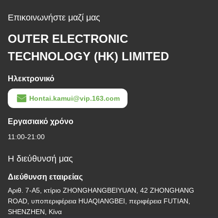
Τουρμπίνες
Επικοινωνήστε μαζί μας
OUTER ELECTRONIC
TECHNOLOGY (HK) LIMITED
Ηλεκτρονικό
Hontai.kamui@vip.163.com
Εργασιακό χρόνο
11:00-21:00
Η διεύθυνσή μας
Διεύθυνση εταιρείας
Αριθ. 7-Α5, κτίριο ZHONGHANGBEIYUAN, 42 ZHONGHANG
ROAD, υποπεριφέρεια HUAQIANGBEI, περιφέρεια FUTIAN,
SHENZHEN, Κίνα