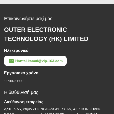
Επικοινωνήστε μαζί μας
OUTER ELECTRONIC
TECHNOLOGY (HK) LIMITED
Ηλεκτρονικό
Hontai.kamui@vip.163.com
Εργασιακό χρόνο
11:00-21:00
Η διεύθυνσή μας
Διεύθυνση εταιρείας
Αριθ. 7-Α5, κτίριο ZHONGHANGBEIYUAN, 42 ZHONGHANG