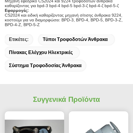
Μηχανή εφεδρικό CS2024 και 9224 τροφοδοτών άνθρακα
καθαρίζοντας για bpd-3 bpd-4 bpd-5 bpd-3-ζ bpd-4-ζ bpd-5-ζ
Εφαρμογές:
CS2024 και ειδική καθαρίζοντας μηχανή σίτισης άνθρακα 9224,
κοστούμι για να διαμορφώσει: BPD-3, BPD-4, BPD-5, BPD-3-Ζ,
BPD-4-Ζ, BPD-5-Ζ
Ετικέτες:
Τύποι Τροφοδοτών Άνθρακα
Πίνακας Ελέγχου Ηλεκτρικές
Σύστημα Τροφοδοσίας Άνθρακα
Συγγενικά Προϊόντα