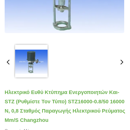
Ηλεκτρικό Ευθύ Κτύπημα Ενεργοποιητών Και-
STZ (ρυθμίστε Τον Τύπο) STZ16000-0.8/50 16000
Ν, 0,8 Σταθμός Παραγωγής Ηλεκτρικού Ρεύματος
Mm/s Changzhou