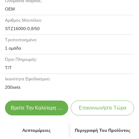
Ονομασία Μάρκας:
OEM
Αριθμός Μοντέλου:
STZ16000-0,8/50
Τροποποιημένο:
1 ομάδα
Όροι Πληρωμής:
T/T
Ικανότητα Εφοδιασμού:
200sets
Βρείτε Την Καλύτερη Τιμή
Επικοινωνήστε Τώρα
Λεπτομέρειες
Περιγραφή Του Προϊόντος