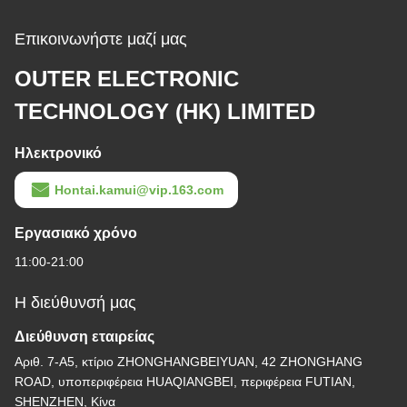
Επικοινωνήστε μαζί μας
OUTER ELECTRONIC
TECHNOLOGY (HK) LIMITED
Ηλεκτρονικό
Hontai.kamui@vip.163.com
Εργασιακό χρόνο
11:00-21:00
Η διεύθυνσή μας
Διεύθυνση εταιρείας
Αριθ. 7-Α5, κτίριο ZHONGHANGBEIYUAN, 42 ZHONGHANG
ROAD, υποπεριφέρεια HUAQIANGBEI, περιφέρεια FUTIAN,
SHENZHEN, Κίνα