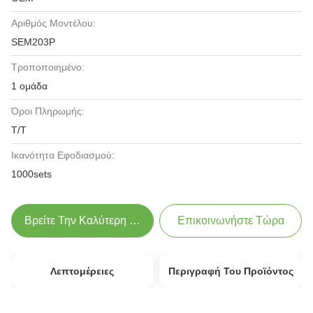
Αριθμός Μοντέλου:
SEM203P
Τροποποιημένο:
1 ομάδα
Όροι Πληρωμής:
T/T
Ικανότητα Εφοδιασμού:
1000sets
Βρείτε Την Καλύτερη Τιμή
Επικοινωνήστε Τώρα
Λεπτομέρειες
Περιγραφή Του Προϊόντος