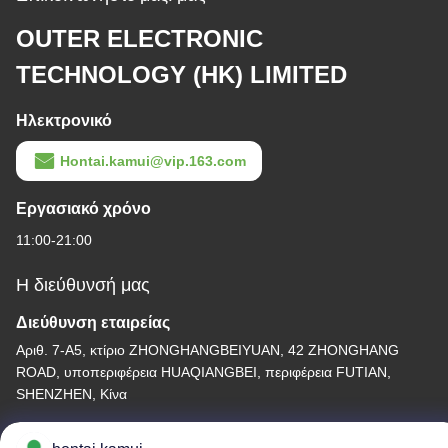
OUTER ELECTRONIC
TECHNOLOGY (HK) LIMITED
Ηλεκτρονικό
Hontai.kamui@vip.163.com
Εργασιακό χρόνο
11:00-21:00
Η διεύθυνσή μας
Διεύθυνση εταιρείας
Αριθ. 7-Α5, κτίριο ZHONGHANGBEIYUAN, 42 ZHONGHANG
ROAD, υποπεριφέρεια HUAQIANGBEI, περιφέρεια FUTIAN,
SHENZHEN, Κίνα
Διεύθυνση εργοστασίου