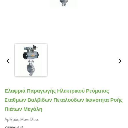
Ελαφριά Παραγωγής Ηλεκτρικού Ρεύματος
Σταθμών Βαλβίδων Πεταλούδων Ικανότητα Ροής
Πιάτων Μεγάλη
Αριθμός Μοντέλου:
Zssw-6DB