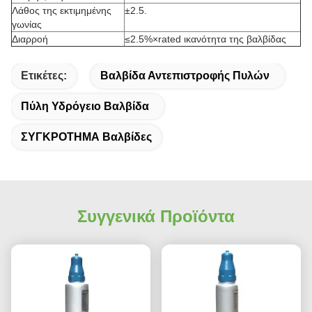
Λάθος της εκτιμημένης
±2.5.
γωνίας
Διαρροή
≤2.5%×rated ικανότητα της βαλβίδας
Ετικέτες:
Βαλβίδα Αντεπιστροφής Πυλών
Πύλη Υδρόγειο Βαλβίδα
ΣΥΓΚΡΟΤΗΜΑ Βαλβίδες
Συγγενικά Προϊόντα