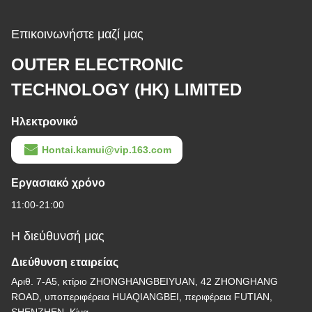
Επικοινωνήστε μαζί μας
OUTER ELECTRONIC
TECHNOLOGY (HK) LIMITED
Ηλεκτρονικό
Hontai.kamui@vip.163.com
Εργασιακό χρόνο
11:00-21:00
Η διεύθυνσή μας
Διεύθυνση εταιρείας
Αριθ. 7-Α5, κτίριο ZHONGHANGBEIYUAN, 42 ZHONGHANG
ROAD, υποπεριφέρεια HUAQIANGBEI, περιφέρεια FUTIAN,