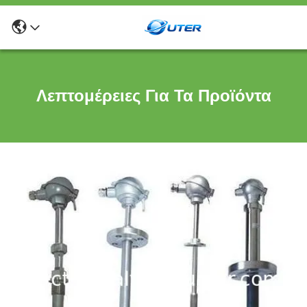
Λεπτομέρειες Για Τα Προϊόντα