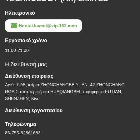
Ηλεκτρονικό
Hontai.kamui@vip.163.com
Εργασιακό χρόνο
11:00-21:00
Η διεύθυνσή μας
Διεύθυνση εταιρείας
Αριθ. 7-Α5, κτίριο ZHONGHANGBEIYUAN, 42 ZHONGHANG
ROAD, υποπεριφέρεια HUAQIANGBEI, περιφέρεια FUTIAN,
SHENZHEN, Κίνα
Διεύθυνση εργοστασίου
Τηλεφώνημα
86-755-82861683