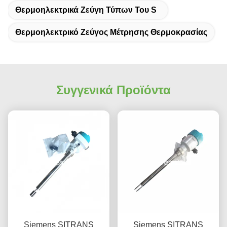
Θερμοηλεκτρικά Ζεύγη Τύπων Του S
Θερμοηλεκτρικό Ζεύγος Μέτρησης Θερμοκρασίας
Συγγενικά Προϊόντα
Siemens SITRANS
Siemens SITRANS