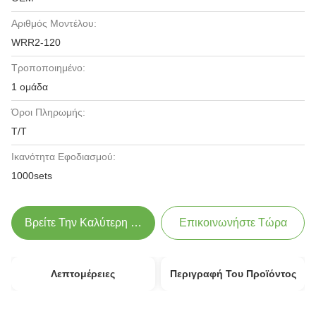
Αριθμός Μοντέλου:
WRR2-120
Τροποποιημένο:
1 ομάδα
Όροι Πληρωμής:
T/T
Ικανότητα Εφοδιασμού:
1000sets
Βρείτε Την Καλύτερη Τιμή
Επικοινωνήστε Τώρα
Λεπτομέρειες
Περιγραφή Του Προϊόντος