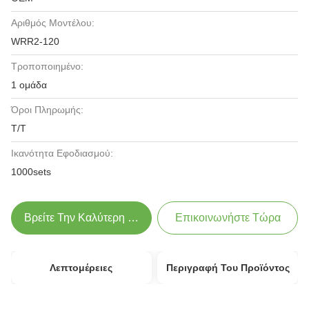
Αριθμός Μοντέλου:
WRR2-120
Τροποποιημένο:
1 ομάδα
Όροι Πληρωμής:
T/T
Ικανότητα Εφοδιασμού:
1000sets
Βρείτε Την Καλύτερη Τιμή
Επικοινωνήστε Τώρα
Λεπτομέρειες
Περιγραφή Του Προϊόντος