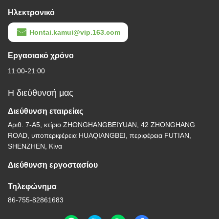
Ηλεκτρονικό
Hontai.kamui@vip.163.com
Εργασιακό χρόνο
11:00-21:00
Η διεύθυνσή μας
Διεύθυνση εταιρείας
Αριθ. 7-Α5, κτίριο ZHONGHANGBEIYUAN, 42 ZHONGHANG
ROAD, υποπεριφέρεια HUAQIANGBEI, περιφέρεια FUTIAN,
SHENZHEN, Κίνα
Διεύθυνση εργοστασίου
Τηλεφώνημα
86-755-82861683