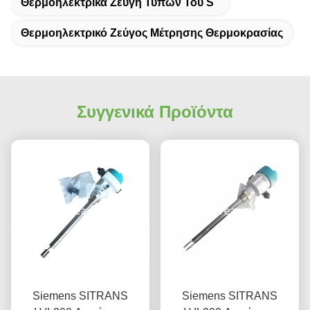
Θερμοηλεκτρικά Ζεύγη Τύπων Του S
Θερμοηλεκτρικό Ζεύγος Μέτρησης Θερμοκρασίας
Συγγενικά Προϊόντα
Siemens SITRANS
Siemens SITRANS