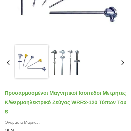
Προσαρμοσμένοι Μαγνητικοί Ισόπεδοι Μετρητές
Κ/θερμοηλεκτρικό Ζεύγος WRR2-120 Τύπων Του
S
Ονομασία Μάρκας:
OEM