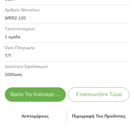
Αριθμός Μοντέλου:
WRR2-120
Τροποποιημένο:
1 ομάδα
Όροι Πληρωμής:
T/T
Ικανότητα Εφοδιασμού:
1000sets
Βρείτε Την Καλύτερη Τιμή
Επικοινωνήστε Τώρα
Λεπτομέρειες
Περιγραφή Του Προϊόντος