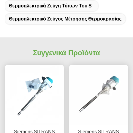
Θερμοηλεκτρικά Ζεύγη Τύπων Του S
Θερμοηλεκτρικό Ζεύγος Μέτρησης Θερμοκρασίας
Συγγενικά Προϊόντα
Siemens SITRANS
Siemens SITRANS