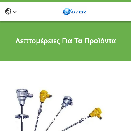
Λεπτομέρειες Για Τα Προϊόντα