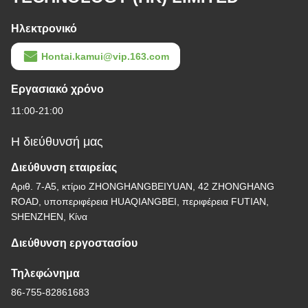
Ηλεκτρονικό
Hontai.kamui@vip.163.com
Εργασιακό χρόνο
11:00-21:00
Η διεύθυνσή μας
Διεύθυνση εταιρείας
Αριθ. 7-Α5, κτίριο ZHONGHANGBEIYUAN, 42 ZHONGHANG
ROAD, υποπεριφέρεια HUAQIANGBEI, περιφέρεια FUTIAN,
SHENZHEN, Κίνα
Διεύθυνση εργοστασίου
Τηλεφώνημα
86-755-82861683