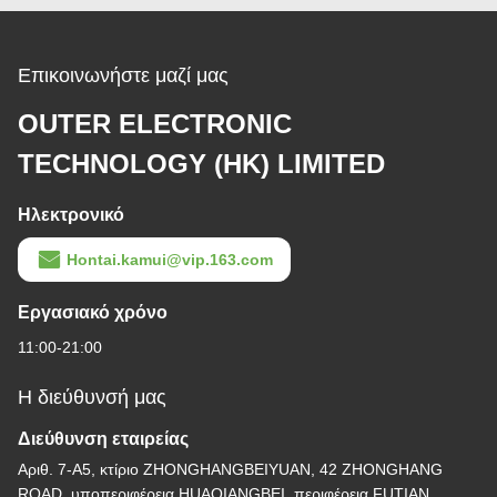
Επικοινωνήστε μαζί μας
OUTER ELECTRONIC
TECHNOLOGY (HK) LIMITED
Ηλεκτρονικό
Hontai.kamui@vip.163.com
Εργασιακό χρόνο
11:00-21:00
Η διεύθυνσή μας
Διεύθυνση εταιρείας
Αριθ. 7-Α5, κτίριο ZHONGHANGBEIYUAN, 42 ZHONGHANG
ROAD, υποπεριφέρεια HUAQIANGBEI, περιφέρεια FUTIAN,