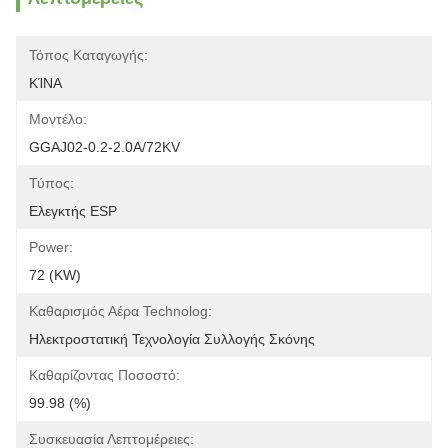
Τόπος Καταγωγής:
ΚΊΝΑ
Μοντέλο:
GGAJ02-0.2-2.0A/72KV
Τύπος:
Ελεγκτής ESP
Power:
72 (KW)
Καθαρισμός Αέρα Technolog:
Ηλεκτροστατική Τεχνολογία Συλλογής Σκόνης
Καθαρίζοντας Ποσοστό:
99.98 (%)
Συσκευασία Λεπτομέρειες: