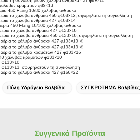
 αέρια τη σύνδεση βιδών χάλυβα άνθρακα 427 φ89×11
χάλυβας κραμάτων φ89×13
αέρια 450 Flang 10/80 χάλυβας άνθρακα
 αέρια το χάλυβα άνθρακα 450 φ108×12, σφυρηλατεί τη συγκόλληση
 αέρια το χάλυβα άνθρακα 427 φ108×14
 αέρια 450 Flang 10/100 χάλυβας άνθρακα
ε αέρια το χάλυβα άνθρακα 427 φ133×10
ε αέρια το χάλυβα άνθρακα 450 φ133×10, σφυρηλατεί τη συγκόλληση
ε αέρια το χάλυβα άνθρακα 427 φ133×13 ※
ε αέρια το χάλυβα άνθρακα 427 φ133×13 ※
ε αέρια το χάλυβα κραμάτων 427 φ133×16
40 χάλυβας κραμάτων φ133×10
0 φ133×10
 φ133×13, σφυρηλατούν τη συγκόλληση
ε αέρια το χάλυβα άνθρακα 427 φ168×22
Πύλη Υδρόγειο Βαλβίδα
ΣΥΓΚΡΟΤΗΜΑ Βαλβίδες
Συγγενικά Προϊόντα