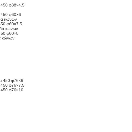
α 450 φ38×4.5
α 450 φ60×6
ίδα κώνων
450 φ60×7.5
ίδα κώνων
 450 φ60×8
δα κώνων
κα 450 φ76×6
α 450 φ76×7.5
α 450 φ76×10