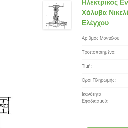
Ηλεκτρικός Ε
Χάλυβα Νικελί
Ελέγχου
Αριθμός Μοντέλου:
Τροποποιημένο:
Τιμή:
Όροι Πληρωμής:
Ικανότητα
Εφοδιασμού: