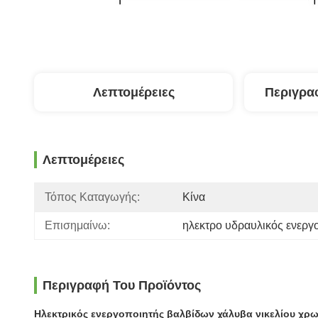
Λεπτομέρειες
Περιγρα
Λεπτομέρειες
Τόπος Καταγωγής:
Κίνα
Επισημαίνω:
ηλεκτρο υδραυλικός ενεργ
Περιγραφή Του Προϊόντος
Ηλεκτρικός ενεργοποιητής βαλβίδων χάλυβα νικελίου χρωμ