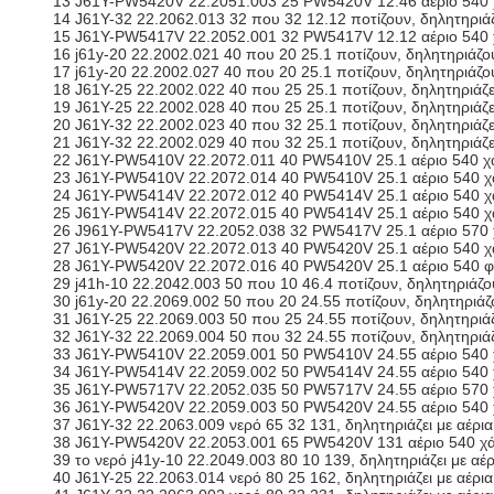
13 J61Y-PW5420V 22.2051.003 25 PW5420V 12.46 αέριο 540 
14 J61Y-32 22.2062.013 32 που 32 12.12 ποτίζουν, δηλητηριά
15 J61Y-PW5417V 22.2052.001 32 PW5417V 12.12 αέριο 540 
16 j61y-20 22.2002.021 40 που 20 25.1 ποτίζουν, δηλητηριάζ
17 j61y-20 22.2002.027 40 που 20 25.1 ποτίζουν, δηλητηριά
18 J61Y-25 22.2002.022 40 που 25 25.1 ποτίζουν, δηλητηριάζ
19 J61Y-25 22.2002.028 40 που 25 25.1 ποτίζουν, δηλητηριάζ
20 J61Y-32 22.2002.023 40 που 32 25.1 ποτίζουν, δηλητηριάζ
21 J61Y-32 22.2002.029 40 που 32 25.1 ποτίζουν, δηλητηριά
22 J61Y-PW5410V 22.2072.011 40 PW5410V 25.1 αέριο 540 χ
23 J61Y-PW5410V 22.2072.014 40 PW5410V 25.1 αέριο 540 
24 J61Y-PW5414V 22.2072.012 40 PW5414V 25.1 αέριο 540 
25 J61Y-PW5414V 22.2072.015 40 PW5414V 25.1 αέριο 540 
26 J961Y-PW5417V 22.2052.038 32 PW5417V 25.1 αέριο 570
27 J61Y-PW5420V 22.2072.013 40 PW5420V 25.1 αέριο 540 
28 J61Y-PW5420V 22.2072.016 40 PW5420V 25.1 αέριο 540 
29 j41h-10 22.2042.003 50 που 10 46.4 ποτίζουν, δηλητηριάζο
30 j61y-20 22.2069.002 50 που 20 24.55 ποτίζουν, δηλητηριά
31 J61Y-25 22.2069.003 50 που 25 24.55 ποτίζουν, δηλητηριά
32 J61Y-32 22.2069.004 50 που 32 24.55 ποτίζουν, δηλητηριά
33 J61Y-PW5410V 22.2059.001 50 PW5410V 24.55 αέριο 540
34 J61Y-PW5414V 22.2059.002 50 PW5414V 24.55 αέριο 540
35 J61Y-PW5717V 22.2052.035 50 PW5717V 24.55 αέριο 570
36 J61Y-PW5420V 22.2059.003 50 PW5420V 24.55 αέριο 540
37 J61Y-32 22.2063.009 νερό 65 32 131, δηλητηριάζει με αέρ
38 J61Y-PW5420V 22.2053.001 65 PW5420V 131 αέριο 540 χ
39 το νερό j41y-10 22.2049.003 80 10 139, δηλητηριάζει με αέ
40 J61Y-25 22.2063.014 νερό 80 25 162, δηλητηριάζει με αέρ